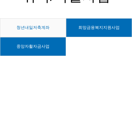
청년내일저축계좌
희망금융복지지원사업
중앙자활자금사업
청년내일
저축계좌