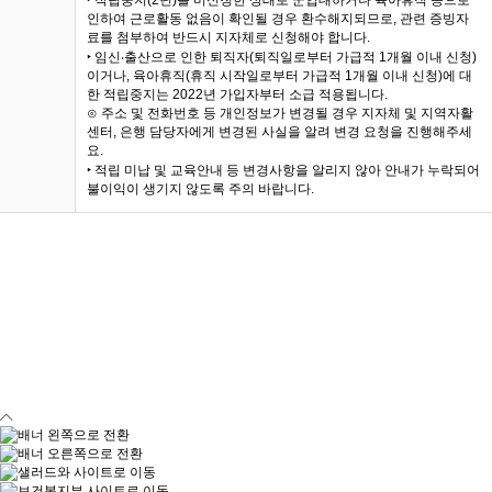
‣ 적립중지(2년)를 미신청한 상태로 군입대하거나 육아휴직 등으로
인하여 근로활동 없음이 확인될 경우 환수해지되므로, 관련 증빙자
료를 첨부하여 반드시 지자체로 신청해야 합니다.
‣ 임신‧출산으로 인한 퇴직자(퇴직일로부터 가급적 1개월 이내 신청)
이거나, 육아휴직(휴직 시작일로부터 가급적 1개월 이내 신청)에 대
한 적립중지는 2022년 가입자부터 소급 적용됩니다.
⊙ 주소 및 전화번호 등 개인정보가 변경될 경우 지자체 및 지역자활
센터, 은행 담당자에게 변경된 사실을 알려 변경 요청을 진행해주세
요.
‣ 적립 미납 및 교육안내 등 변경사항을 알리지 않아 안내가 누락되어
불이익이 생기지 않도록 주의 바랍니다.