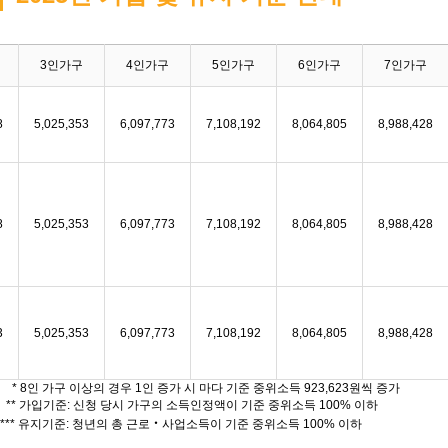
3인가구
4인가구
5인가구
6인가구
7인가구
8
5,025,353
6,097,773
7,108,192
8,064,805
8,988,428
8
5,025,353
6,097,773
7,108,192
8,064,805
8,988,428
3
5,025,353
6,097,773
7,108,192
8,064,805
8,988,428
* 8인 가구 이상의 경우 1인 증가 시 마다 기준 중위소득 923,623원씩 증가
** 가입기준: 신청 당시 가구의 소득인정액이 기준 중위소득 100% 이하
*** 유지기준: 청년의 총 근로‧사업소득이 기준 중위소득 100% 이하