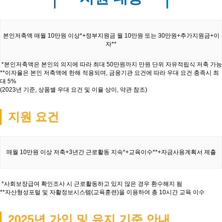
본인저축액 매월 10만원 이상*+정부지원금 월 10만원 또는 30만원+추가지원금+이
자**
*본인저축액은 본인의 의지에 따라 최대 50만원까지 만원 단위 자유적립식 저축 가능
**이자율은 본인 저축액에 한해 적용되며, 금융기관 요건에 따라 우대 요건 충족시 최
대 5%
(2023년 기준, 상품별 우대 요건 및 이율 상이, 약관 참조)
지원 요건
매월 10만원 이상 저축+3년간 근로활동 지속*+교육이수**+자금사용계획서 제출
*사회보장급여 확인조사 시 근로활동하고 있지 않은 경우 환수해지 됨
**자산형성포털 및 자활정보시스템(교육훈련)을 이용하여 총 10시간 교육 이수
2025년 가입 및 유지 기준 안내