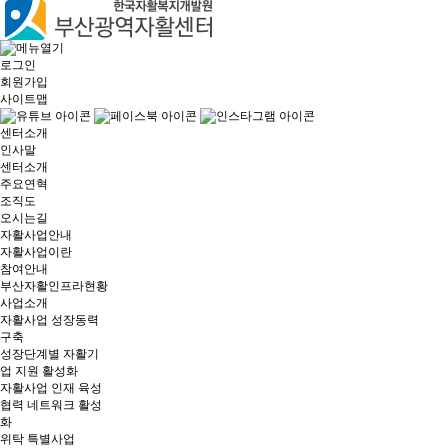
로그인
회원가입
사이트맵
센터소개
인사말
센터소개
주요연혁
조직도
오시는길
자활사업안내
자활사업이란
참여안내
부산자활인프라현황
사업소개
자활사업 성장동력
구축
성장단계별 자활기
업 지원 활성화
자활사업 인재 육성
협력 네트워크 활성
화
위탁 특별사업