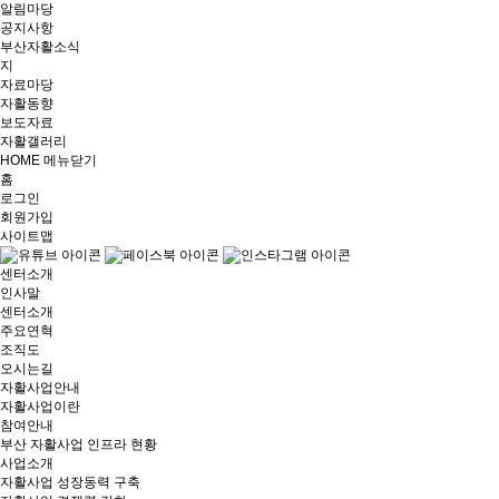
알림마당
공지사항
부산자활소식
지
자료마당
자활동향
보도자료
자활갤러리
HOME
메뉴닫기
홈
로그인
회원가입
사이트맵
센터소개
인사말
센터소개
주요연혁
조직도
오시는길
자활사업안내
자활사업이란
참여안내
부산 자활사업 인프라 현황
사업소개
자활사업 성장동력 구축