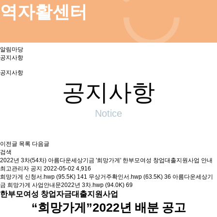
역자활센터
알림마당
공지사항
공지사항
공지사항
Notice
이전글
목록
다음글
검색
2022년 3차(54차) 아름다운세상기금 '희망가게' 한부모여성 창업대출지원사업 안내
최고관리자
공지
2022-05-02
4,916
희망가게 신청서.hwp (95.5K)
141
무상거주확인서.hwp (63.5K)
36
아름다운세상기
금 희망가게 사업안내문2022년 3차.hwp (94.0K)
69
한부모여성 창업자금대출지원사업
“
희망가게
”2022
년 배분 공고