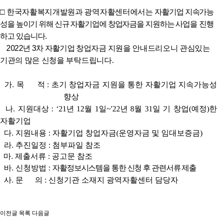
□
한국자활복지개발원과 광역자활센터에서는
자활기업 지속가능
성을 높이기 위해 신규 자활기업에 창업자금을 지원하는
사업을 진행
하고 있습니다
.
2022년 3차 자활기업 창업자금
지원을 안내드리오니 관심있는
기관의 많은 신청을 부탁드립니다.
가. 목 적 : 초기 창업자금 지원을 통한 자활기업 지속가능성
향상
나. 지원대상 :
‘21년 12월 1일~'22년 8월 31일 기 창업(예정)
자활기업
다. 지원내용 : 자활기업 창업자금(운영자금 및 임대보증금)
라. 추진일정 : 첨부파일 참조
마. 제출서류 : 공고문 참조
바. 신청방법 :
자활정보시스템을 통한 신청 후 관련서류 제출
사. 문 의 :
신청기관 소재지 광역자활센터 담당자
이전글
목록
다음글