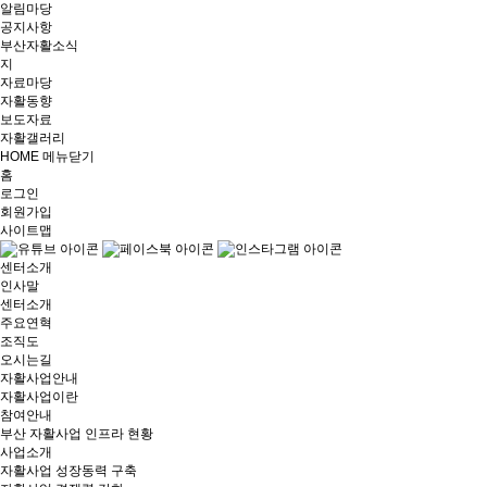
알림마당
공지사항
부산자활소식
지
자료마당
자활동향
보도자료
자활갤러리
HOME
메뉴닫기
홈
로그인
회원가입
사이트맵
센터소개
인사말
센터소개
주요연혁
조직도
오시는길
자활사업안내
자활사업이란
참여안내
부산 자활사업 인프라 현황
사업소개
자활사업 성장동력 구축