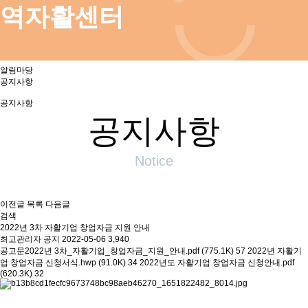
역자활센터
알림마당
공지사항
공지사항
공지사항
Notice
이전글
목록
다음글
검색
2022년 3차 자활기업 창업자금 지원 안내
최고관리자
공지
2022-05-06
3,940
공고문2022년 3차_자활기업_창업자금_지원_안내.pdf (775.1K)
57
2022년 자활기
업 창업자금 신청서식.hwp (91.0K)
34
2022년도 자활기업 창업자금 신청안내.pdf
(620.3K)
32