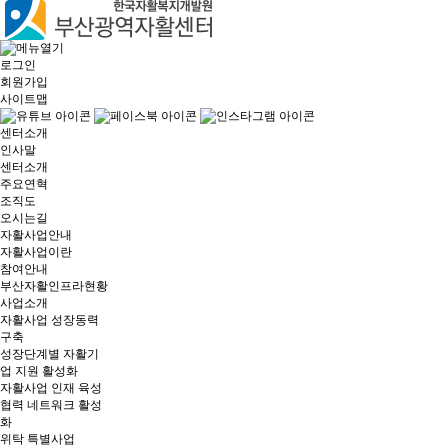
로그인
회원가입
사이트맵
센터소개
인사말
센터소개
주요연혁
조직도
오시는길
자활사업안내
자활사업이란
참여안내
부산자활인프라현황
사업소개
자활사업 성장동력
구축
성장단계별 자활기
업 지원 활성화
자활사업 인재 육성
협력 네트워크 활성
화
위탁 특별사업