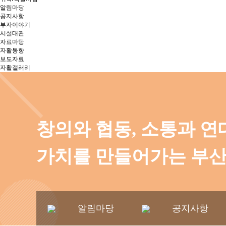
알림마당
공지사항
부자이야기
시설대관
자료마당
자활동향
보도자료
자활갤러리
창의와 협동, 소통과 연
가치를 만들어가는 부
알림마당
공지사항