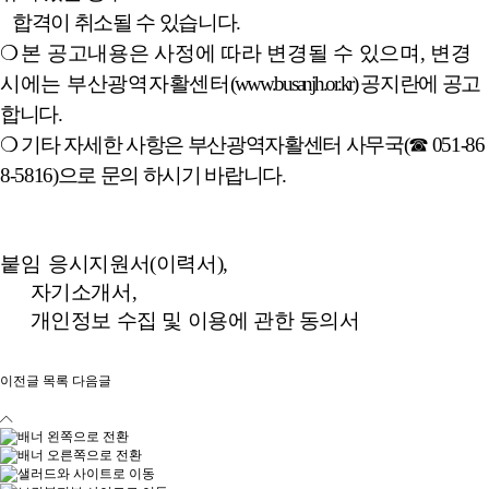
합격이 취소될 수 있습니다
.
❍
본 공고내용은 사정에 따라 변경될 수 있으며
,
변경
시에는 부산광역자활센터
(
www.busanjh.or.kr
)
공지란에 공고
합니다
.
❍
기타 자세한 사항은 부산광역자활센터 사무국
(
☎
051-86
8-5816)
으로 문의 하시기 바랍니다
.
붙임
응시지원서
(
이력서
),
자기소개서
,
개인정보 수집 및 이용에 관한 동의서
이전글
목록
다음글