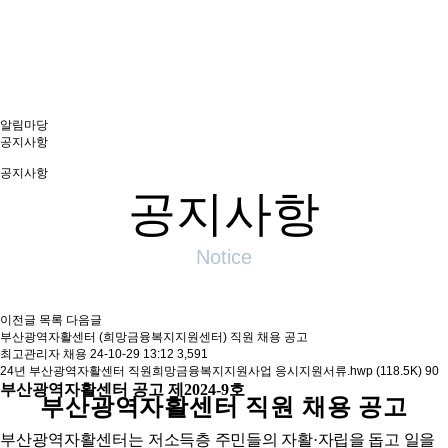
역자활센터
알림마당
공지사항
공지사항
공지사항
Notice
이전글
목록
다음글
부산광역자활센터 (희망금융복지지원센터) 직원 채용 공고
최고관리자
채용
24-10-29 13:12
3,591
24년 부산광역자활센터 직원희망금융복지지원사업 응시지원서류.hwp (118.5K)
90
부산광역자활센터 공고 제
2024-9
호
부산광역자활센터 직원 채용 공고
부산광역자활센터는
저소득층 주민들의 자활
·
자립을 돕고 일을