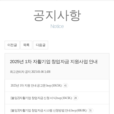
공지사항
Notice
이전글
목록
다음글
2025년 1차 자활기업 창업자금 지원사업 안내
최고관리자
공지
2025-01-06
3,438
2025년 1차 지원 안내 공고문.hwp (106.5K)
41
[붙임2]자활기업 창업자금 신청 서식.hwp (104.5K)
28
[붙임3]자활기업 창업자금 시스템 신청방법 안내.hwp (606.0K)
31