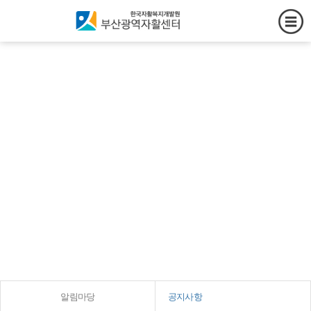
창의와 협동, 소통과 연대로 상
생의
가치를 만들어가는 부산광역자
활센터
알림마당
공지사항