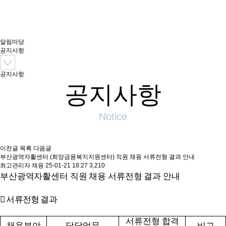
역자활센터
알림마당
공지사항
공지사항
공지사항
Notice
이전글
목록
다음글
부산광역자활센터 (희망금융복지지원센터) 직원 채용 서류전형 결과 안내
최고관리자
채용
25-01-21 18:27
3,210
부산광역자활센터 직원 채용 서류전형 결과 안내

서류전형 결과
서류전형 합격
채용분야
담당업무
비고