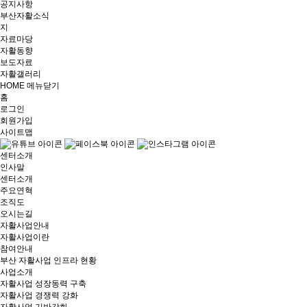
공지사항
부산자활소식
지
자료마당
자활동향
보도자료
자활갤러리
HOME
메뉴닫기
홈
로그인
회원가입
사이트맵
센터소개
인사말
센터소개
주요연혁
조직도
오시는길
자활사업안내
자활사업이란
참여안내
부산 자활사업 인프라 현황
사업소개
자활사업 성장동력 구축
자활사업 경쟁력 강화