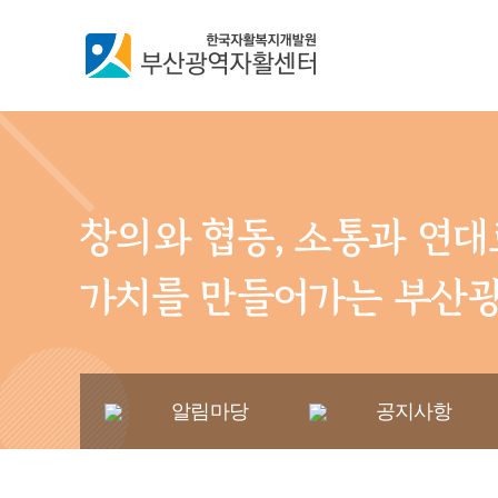
창의와 협동, 소통과 연
가치를 만들어가는 부산
알림마당
공지사항