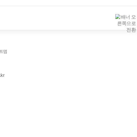
트맵
.kr