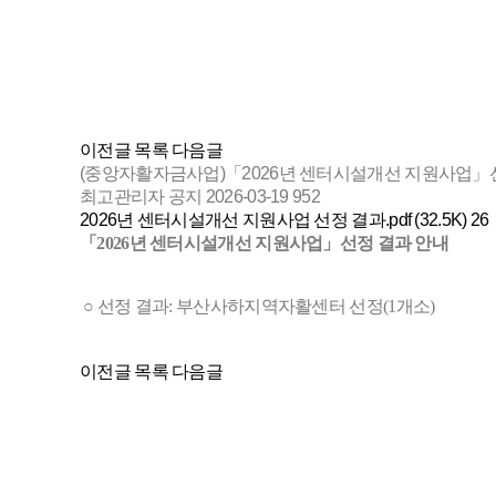
이전글
목록
다음글
(중앙자활자금사업)「2026년 센터시설개선 지원사업」
최고관리자
공지
2026-03-19
952
2026년 센터시설개선 지원사업 선정 결과.pdf (32.5K)
26
「2026년 센터시설개선 지원사업」선정 결과 안내
○ 선정 결과: 부산사하지역자활센터 선정(1개소)
이전글
목록
다음글