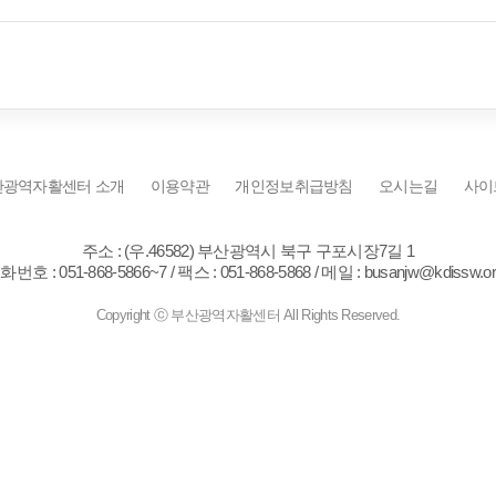
산광역자활센터 소개
이용약관
개인정보취급방침
오시는길
사이
주소 : (우.46582) 부산광역시 북구 구포시장7길 1
화번호 :
051-868-5866~7
/ 팩스 : 051-868-5868 / 메일 :
busanjw@kdissw.or
Copyright ⓒ
부산광역자활센터
All Rights Reserved.