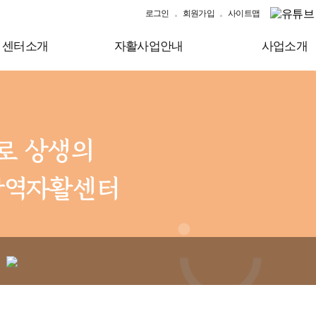
로그인
회원가입
사이트맵
센터소개
자활사업안내
사업소개
대로 상생의
광역자활센터