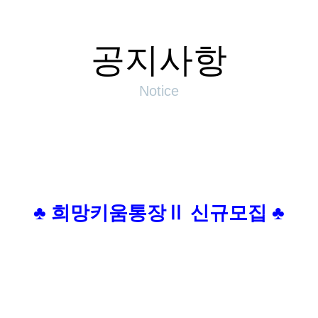
공지사항
Notice
♣
희망키움통장
Ⅱ
신규모집
♣