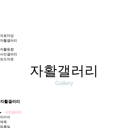
역자활센터
자료마당
자활갤러리
자활동향
사진갤러리
보도자료
자활갤러리
Gallery
자활갤러리
사진갤러리
이미지
제목
등록일