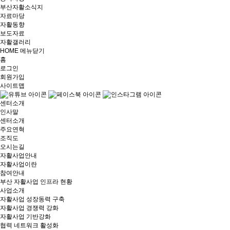
부산자활소식지
자료마당
자활동향
보도자료
자활갤러리
HOME
메뉴닫기
홈
로그인
회원가입
사이트맵
센터소개
인사말
센터소개
주요연혁
조직도
오시는길
자활사업안내
자활사업이란
참여안내
부산 자활사업 인프라 현황
사업소개
자활사업 성장동력 구축
자활사업 경쟁력 강화
자활사업 기반강화
협력 네트워크 활성화