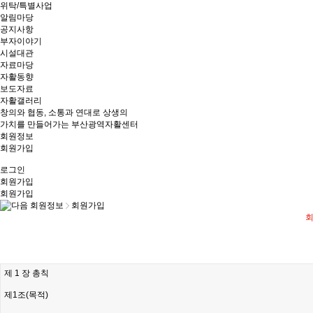
위탁/특별사업
알림마당
공지사항
부자이야기
시설대관
자료마당
자활동향
보도자료
자활갤러리
창의와 협동, 소통과 연대로 상생의
가치를 만들어가는 부산광역자활센터
회원정보
회원가입
로그인
회원가입
회원가입
회원정보
회원가입
회