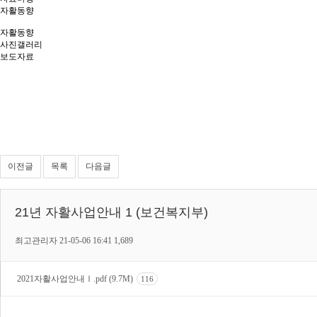
자활동향
자활동향
사진갤러리
보도자료
이전글
목록
다음글
21년 자활사업안내 1 (보건복지부)
최고관리자
21-05-06 16:41
1,689
2021자활사업안내Ⅰ.pdf (9.7M)
116