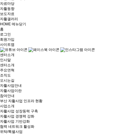
자료마당
자활동향
보도자료
자활갤러리
HOME
메뉴닫기
홈
로그인
회원가입
사이트맵
센터소개
인사말
센터소개
주요연혁
조직도
오시는길
자활사업안내
자활사업이란
참여안내
부산 자활사업 인프라 현황
사업소개
자활사업 성장동력 구축
자활사업 경쟁력 강화
자활사업 기반강화
협력 네트워크 활성화
위탁/특별사업