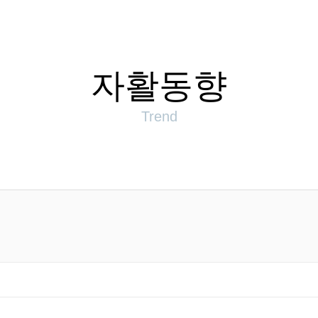
자활동향
Trend