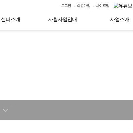
로그인
회원가입
사이트맵
센터소개
자활사업안내
사업소개
대로 상생의
광역자활센터