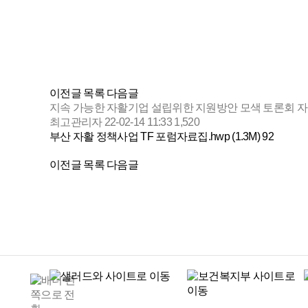
이전글
목록
다음글
지속 가능한 자활기업 설립위한 지원방안 모색 토론회 
최고관리자
22-02-14 11:33
1,520
부산 자활 정책사업 TF 포럼자료집.hwp (1.3M)
92
이전글
목록
다음글