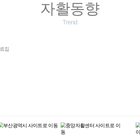
자활동향
Trend
자료집