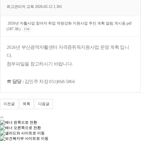
최고관리자
교육
2026-02-12
1,361
2026년 자활사업 참여자 취업 역량강화 지원사업 추진 계획 알림 게시용.pdf
(187.3K)
134
2026년 부산광역자활센터 자격증취득지원사업 운영 계획 입니
다.
첨부파일을 참고하시기 바랍니다.
☏ 담당 :
김민주 차장 051)868-5866
이전글
목록
다음글