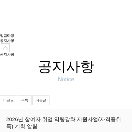
역자활센터
알림마당
공지사항
공지사항
공지사항
Notice
이전글
목록
다음글
2026년 참여자 취업 역량강화 지원사업(자격증취
득) 계획 알림