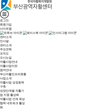
로그인
회원가입
사이트맵
센터소개
인사말
센터소개
주요연혁
조직도
오시는길
자활사업안내
자활사업이란
참여안내
부산자활인프라현황
사업소개
자활사업 성장동력
구축
성장단계별 자활기
업 지원 활성화
자활사업 인재 육성
협력 네트워크 활성
화