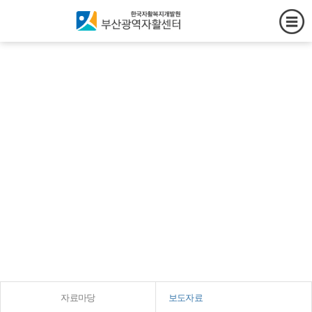
창의와 협동, 소통과 연대로 상
생의
가치를 만들어가는 부산광역자
활센터
자료마당
보도자료